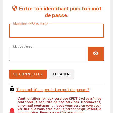
Entre ton identifiant puis ton mot
de passe.
I
dentifiant (NPA ou mail):
M
ot de passe :
SE CONNECTER
EFFACER
Tu as oublié ou perdu ton mot de passe ?
L'authentification aux services CFDT évolue afin de
renforcer la sécurité de nos services. Dorénavant,
un e-mail contenant un code vous sera envoyé pour
vérifier que vous êtes bien la personne qui effectue
la connexion.
Pensez à vérifier vos spams
.